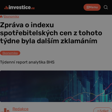
Menu
/
Ekonomika
Zpráva o indexu
spotřebitelských cen z tohoto
týdne byla dalším zklamáním
Ekonomika
Týdenní report analytika BHS
Redakce
Sdílet