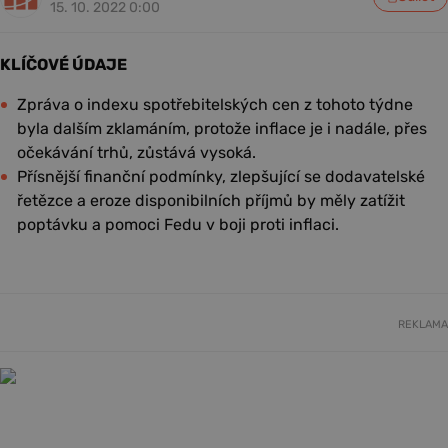
15. 10. 2022 0:00
KLÍČOVÉ ÚDAJE
Zpráva o indexu spotřebitelských cen z tohoto týdne
byla dalším zklamáním, protože inflace je i nadále, přes
očekávání trhů, zůstává vysoká.
Přísnější finanční podmínky, zlepšující se dodavatelské
řetězce a eroze disponibilních příjmů by měly zatížit
poptávku a pomoci Fedu v boji proti inflaci.
REKLAMA