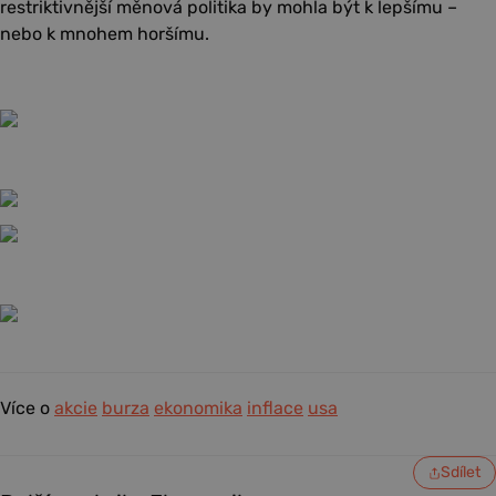
restriktivnější měnová politika by mohla být k lepšímu –
nebo k mnohem horšímu.
Více o
akcie
burza
ekonomika
inflace
usa
Sdílet