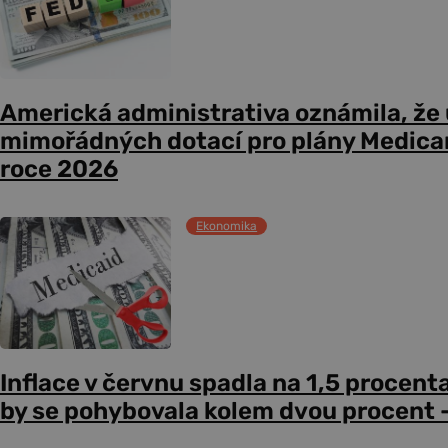
Americká administrativa oznámila, že
mimořádných dotací pro plány Medicare
roce 2026
Ekonomika
Inflace v červnu spadla na 1,5 procent
by se pohybovala kolem dvou procent –