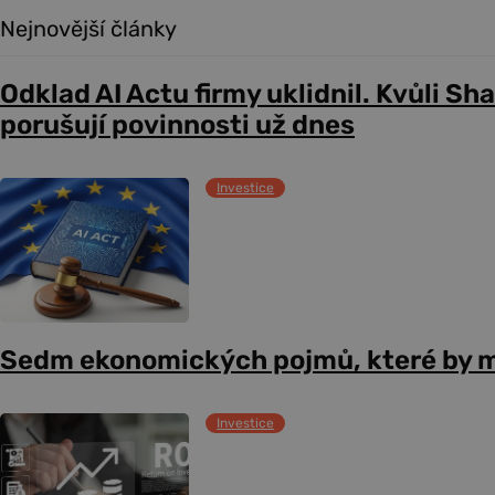
Nejnovější články
Odklad AI Actu firmy uklidnil. Kvůli Sh
porušují povinnosti už dnes
Investice
Sedm ekonomických pojmů, které by m
Investice