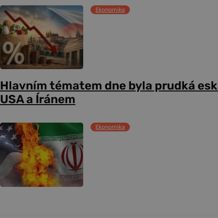
Ekonomika
Hlavním tématem dne byla prudká esk
USA a Íránem
Ekonomika