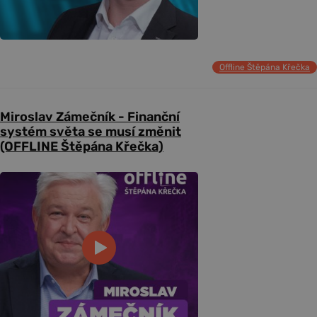
Offline Štěpána Křečka
Miroslav Zámečník - Finanční
systém světa se musí změnit
(OFFLINE Štěpána Křečka)