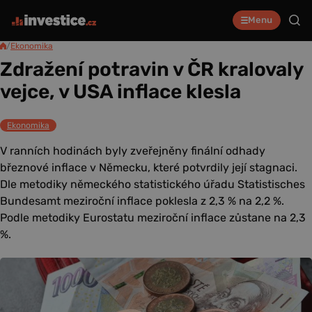
Menu
/
Ekonomika
Zdražení potravin v ČR kralovaly
vejce, v USA inflace klesla
Ekonomika
V ranních hodinách byly zveřejněny finální odhady
březnové inflace v Německu, které potvrdily její stagnaci.
Dle metodiky německého statistického úřadu Statistisches
Bundesamt meziroční inflace poklesla z 2,3 % na 2,2 %.
Podle metodiky Eurostatu meziroční inflace zůstane na 2,3
%.