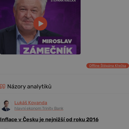
Offline Štěpána Křečka
Názory analytiků
Lukáš Kovanda
hlavní ekonom Trinity Bank
Inflace v Česku je nejnižší od roku 2016