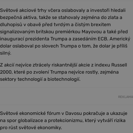
Světové akciové trhy včera oslabovaly a investoři hledali
bezpečná aktiva, takže se stahovaly zejména do zlata a
dluhopisů v obavě před tvrdým a čistým brexitem
signalizovaným britskou premiérkou Mayovou a také před
inaugurací prezidenta Trumpa a zasedáním ECB. Americký
dolar oslaboval po slovech Trumpa o tom, že dolar je příliš
silný.
Z akcií nejvíce ztrácely riskantnější akcie z indexu Russell
2000, které po zvolení Trumpa nejvíce rostly, zejména
sektory technologií a biotechnologií.
REKLAMA
Světové ekonomické fórum v Davosu pokračuje a ukazuje
na spor globalizace a protekcionizmu, který vytváří rizika
pro růst světové ekonomiky.