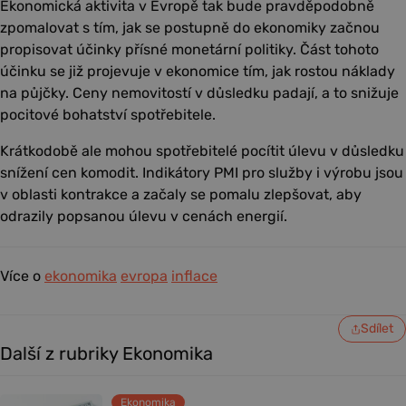
Ekonomická aktivita v Evropě tak bude pravděpodobně
zpomalovat s tím, jak se postupně do ekonomiky
začnou
propisovat účinky přísné monetární politiky. Část tohoto
účinku se již projevuje v ekonomice tím, jak rostou náklady
na půjčky. Ceny nemovitostí v důsledku padají, a to snižuje
pocitové bohatství spotřebitele.
Krátkodobě ale mohou spotřebitelé pocítit úlevu v důsledku
snížení cen komodit. Indikátory PMI pro služby i výrobu jsou
v oblasti kontrakce a začaly se pomalu zlepšovat, aby
odrazily popsanou úlevu v cenách energií.
Více o
ekonomika
evropa
inflace
Sdílet
Další z rubriky Ekonomika
Ekonomika