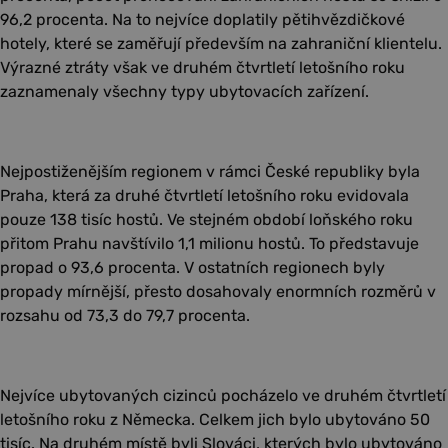
96,2 procenta. Na to nejvíce doplatily pětihvězdičkové
hotely, které se zaměřují především na zahraniční klientelu.
Výrazné ztráty však ve druhém čtvrtletí letošního roku
zaznamenaly všechny typy ubytovacích zařízení.
Nejpostiženějším regionem v rámci České republiky byla
Praha, která za druhé čtvrtletí letošního roku evidovala
pouze 138 tisíc hostů. Ve stejném období loňského roku
přitom Prahu navštívilo 1,1 milionu hostů. To představuje
propad o 93,6 procenta. V ostatních regionech byly
propady mírnější, přesto dosahovaly enormních rozměrů v
rozsahu od 73,3 do 79,7 procenta.
Nejvíce ubytovaných cizinců pocházelo ve druhém čtvrtletí
letošního roku z Německa. Celkem jich bylo ubytováno 50
tisíc. Na druhém místě byli Slováci, kterých bylo ubytováno