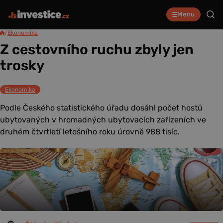
Menu
/
Ekonomika
Z cestovního ruchu zbyly jen
trosky
Ekonomika
Podle Českého statistického úřadu dosáhl počet hostů
ubytovaných v hromadných ubytovacích zařízeních ve
druhém čtvrtletí letošního roku úrovně 988 tisíc.