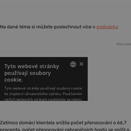
Na dané téma si můžete poslechnout více v
podcastu
:
REKLAMA
Zatímco domácí klientela snížila počet přenocování o 66,7
procenta, počet přenocování zahraničních hostů se snížil o