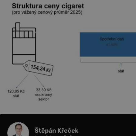
Štěpán Křeček