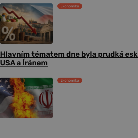
Ekonomika
Hlavním tématem dne byla prudká esk
USA a Íránem
Ekonomika