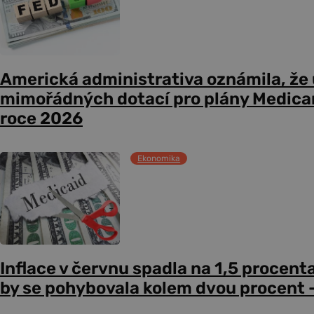
Americká administrativa oznámila, že
mimořádných dotací pro plány Medicare
roce 2026
Ekonomika
Inflace v červnu spadla na 1,5 procent
by se pohybovala kolem dvou procent –