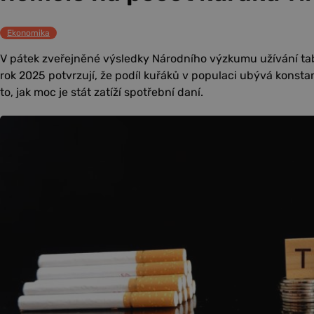
Ekonomika
V pátek zveřejněné výsledky Národního výzkumu užívání ta
rok 2025 potvrzují, že podíl kuřáků v populaci ubývá kons
to, jak moc je stát zatíží spotřební daní.