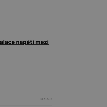
alace napětí mezi
REKLAMA