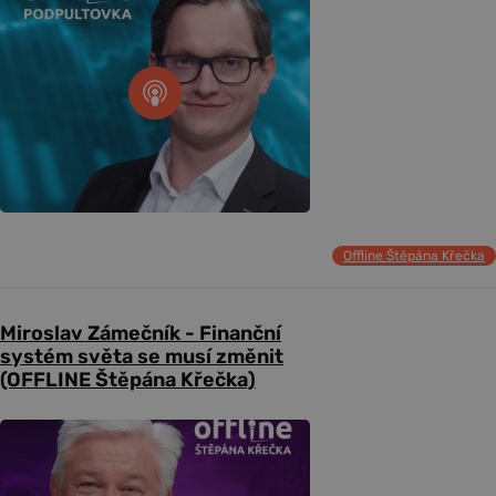
Offline Štěpána Křečka
Miroslav Zámečník - Finanční
systém světa se musí změnit
(OFFLINE Štěpána Křečka)