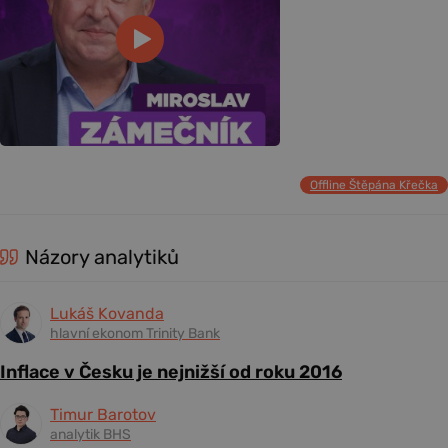
Offline Štěpána Křečka
Názory analytiků
Lukáš Kovanda
hlavní ekonom Trinity Bank
Inflace v Česku je nejnižší od roku 2016
Timur Barotov
analytik BHS