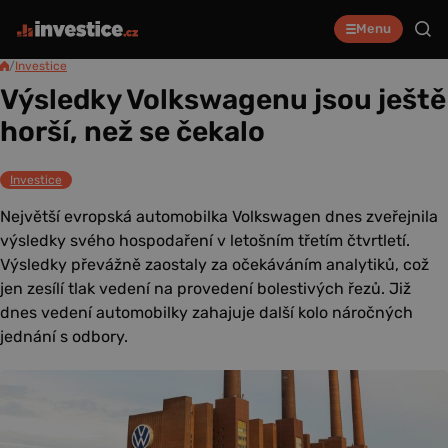
Menu
/
Investice
Výsledky Volkswagenu jsou ještě
horší, než se čekalo
Investice
Největší evropská automobilka Volkswagen dnes zveřejnila
výsledky svého hospodaření v letošním třetím čtvrtletí.
Výsledky převážně zaostaly za očekáváním analytiků, což
jen zesílí tlak vedení na provedení bolestivých řezů. Již
dnes vedení automobilky zahajuje další kolo náročných
jednání s odbory.