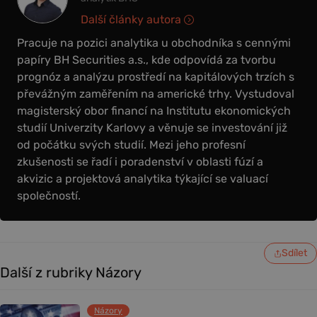
Další články autora
Pracuje na pozici analytika u obchodníka s cennými
papíry BH Securities a.s., kde odpovídá za tvorbu
prognóz a analýzu prostředí na kapitálových trzích s
převážným zaměřením na americké trhy. Vystudoval
magisterský obor financí na Institutu ekonomických
studií Univerzity Karlovy a věnuje se investování již
od počátku svých studií. Mezi jeho profesní
zkušenosti se řadí i poradenství v oblasti fúzí a
akvizic a projektová analytika týkající se valuací
společností.
Sdílet
Další z rubriky Názory
Názory