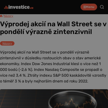
Menu
/
Názory
Výprodej akcií na Wall Street se v
pondělí výrazně zintenzivnil
Názory
Výprodej akcií na Wall Street se v pondělí výrazně
zintenzivnil v důsledku rostoucích obav o stav americké
ekonomiky. Index Dow Jones Industrial klesl o více než 1
000 bodů (-2,6 %). Index Nasdaq Composite se propadl o
více než 3,4 %. Ztráty indexu S&P 500 kaskádovitě vzrostly
o téměř 3 % a byly nejhorším dnem od roku 2022.