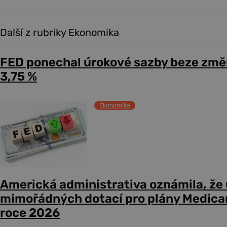
Další z rubriky Ekonomika
FED ponechal úrokové sazby beze změ
3,75 %
Ekonomika
Americká administrativa oznámila, že
mimořádných dotací pro plány Medicare
roce 2026