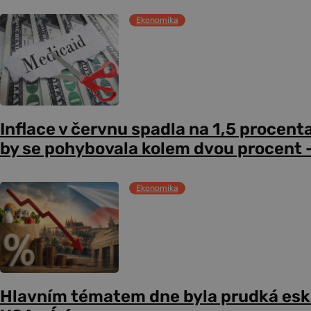
Ekonomika
Inflace v červnu spadla na 1,5 procent
by se pohybovala kolem dvou procent –
Ekonomika
Hlavním tématem dne byla prudká esk