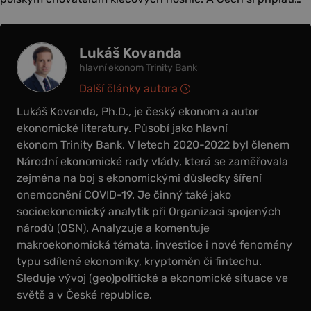
Lukáš Kovanda
hlavní ekonom Trinity Bank
Další články autora
Lukáš Kovanda, Ph.D., je český ekonom a autor
ekonomické literatury. Působí jako hlavní
ekonom Trinity Bank. V letech 2020-2022 byl členem
Národní ekonomické rady vlády, která se zaměřovala
zejména na boj s ekonomickými důsledky šíření
onemocnění COVID-19. Je činný také jako
socioekonomický analytik při Organizaci spojených
národů (OSN). Analyzuje a komentuje
makroekonomická témata, investice i nové fenomény
typu sdílené ekonomiky, kryptoměn či fintechu.
Sleduje vývoj (geo)politické a ekonomické situace ve
světě a v České republice.