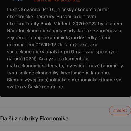
Lukáš Kovanda, Ph.D., je český ekonom a autor
ekonomické literatury. Působí jako hlavní
ekonom Trinity Bank. V letech 2020-2022 byl členem
Národní ekonomické rady vlády, která se zaměřovala
zejména na boj s ekonomickými důsledky šíření
onemocnění COVID-19. Je činný také jako
socioekonomický analytik při Organizaci spojených
národů (OSN). Analyzuje a komentuje
makroekonomická témata, investice i nové fenomény
typu sdílené ekonomiky, kryptoměn či fintechu.
Sleduje vývoj (geo)politické a ekonomické situace ve
světě a v České republice.
Sdílet
Další z rubriky Ekonomika