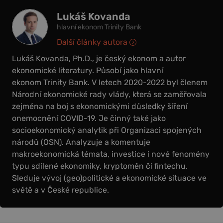
Lukáš Kovanda
hlavní ekonom Trinity Bank
Další články autora
Lukáš Kovanda, Ph.D., je český ekonom a autor
ekonomické literatury. Působí jako hlavní
ekonom Trinity Bank. V letech 2020-2022 byl členem
Národní ekonomické rady vlády, která se zaměřovala
zejména na boj s ekonomickými důsledky šíření
onemocnění COVID-19. Je činný také jako
socioekonomický analytik při Organizaci spojených
národů (OSN). Analyzuje a komentuje
makroekonomická témata, investice i nové fenomény
typu sdílené ekonomiky, kryptoměn či fintechu.
Sleduje vývoj (geo)politické a ekonomické situace ve
světě a v České republice.