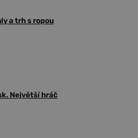
ly a trh s ropou
sk. Největší hráč