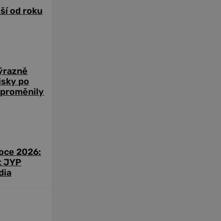
žší od roku
výrazně
zisky po
 proměnily
roce 2026:
t JYP
dia