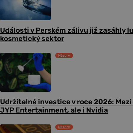
Události v Perském zálivu již zasáhly l
kosmetický sektor
Názory
Udržitelné investice v roce 2026: Mezi 
JYP Entertainment, ale i Nvidia
Názory