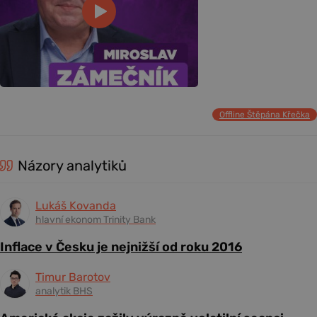
Offline Štěpána Křečka
Názory analytiků
Lukáš Kovanda
hlavní ekonom Trinity Bank
Inflace v Česku je nejnižší od roku 2016
Timur Barotov
analytik BHS