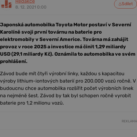
Redakce
Sdílet
8. 12. 2021 0:00
Japonská automobilka Toyota Motor postaví v Severní
Karolíně svoji první továrnu na baterie pro
elektromobily v Severní Americe. Továrna má zahájit
provoz v roce 2025 a investice má činit 1,29 miliardy
USD (29,1 miliardy Kč). Oznámila to automobilka ve svém
prohlášení.
Závod bude mít čtyři výrobní linky, každou s kapacitou
výroby lithium-iontových baterií pro 200.000 vozů ročně. V
budoucnu chce automobilka rozšířit počet výrobních linek
na nejméně šest. Závod by tak byl schopen ročně vyrobit
baterie pro 1,2 milionu vozů.
REKLAMA