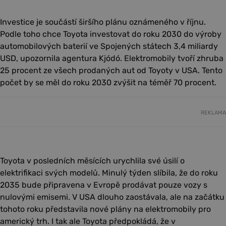
Investice je součástí širšího plánu oznámeného v říjnu.
Podle toho chce Toyota investovat do roku 2030 do výroby
automobilových baterií ve Spojených státech 3,4 miliardy
USD, upozornila agentura Kjódó. Elektromobily tvoří zhruba
25 procent ze všech prodaných aut od Toyoty v USA. Tento
počet by se měl do roku 2030 zvýšit na téměř 70 procent.
REKLAMA
Toyota v posledních měsících urychlila své úsilí o
elektrifikaci svých modelů. Minulý týden slíbila, že do roku
2035 bude připravena v Evropě prodávat pouze vozy s
nulovými emisemi. V USA dlouho zaostávala, ale na začátku
tohoto roku představila nové plány na elektromobily pro
americký trh. I tak ale Toyota předpokládá, že v