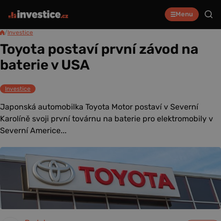
Menu
/
Investice
Toyota postaví první závod na
baterie v USA
Investice
Japonská automobilka Toyota Motor postaví v Severní
Karolíně svoji první továrnu na baterie pro elektromobily v
Severní Americe...