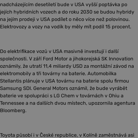
nadcházejícím desetiletí bude v USA vyšší poptávka po
jejích hybridních vozech a do roku 2030 se budou hybridy
na jejím prodeji v USA podílet o něco více než polovinou.
Elektrovozy a vozy na vodík by měly mít podíl 15 procent.
Do elektrifikace vozů v USA masivně investují i další
společnosti. V září Ford Motor a jihokorejská SK Innovation
oznámily, že utratí 11,4 miliardy USD za montážní závod na
elektromobily a tři továrny na baterie. Automobilka
Stellantis plánuje v USA továrnu na baterie spolu firmou
Samsung SDI. General Motors oznámil, že bude vyrábět
baterie ve spolupráci s LG Chem v továrnách v Ohiu a
Tennessee a na dalších dvou místech, upozornila agentura
Bloomberg.
Toyota působí i v České republice, v Kolíně zaměstnává asi