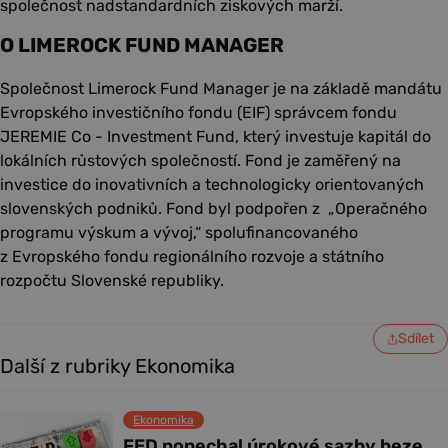
společnost nadstandardních ziskových marží.
O LIMEROCK FUND MANAGER
Společnost Limerock Fund Manager je na základě mandátu
Evropského investičního fondu (EIF) správcem fondu
JEREMIE Co - Investment Fund, který investuje kapitál do
lokálních růstových společností. Fond je zaměřený na
investice do inovativních a technologicky orientovaných
slovenských podniků. Fond byl podpořen z „Operačného
programu výskum a vývoj,“ spolufinancovaného
z Evropského fondu regionálního rozvoje a státního
rozpočtu Slovenské republiky.
Sdílet
Další z rubriky Ekonomika
Ekonomika
FED ponechal úrokové sazby beze