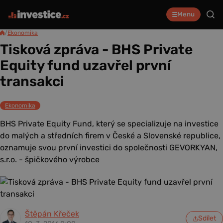
Menu
/
Ekonomika
Tisková zpráva - BHS Private
Equity fund uzavřel první
transakci
Ekonomika
BHS Private Equity Fund, který se specializuje na investice
do malých a středních firem v České a Slovenské republice,
oznamuje svou první investici do společnosti GEVORKYAN,
s.r.o. - špičkového výrobce
Štěpán Křeček
Sdílet