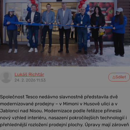
Lukáš Richtár
Sdílet
24. 2. 2026 11:53
Společnost Tesco nedávno slavnostně představila dvě
modernizované prodejny – v Mimoni v Husově ulici a v
Jablonci nad Nisou. Modernizace podle řetězce přinesla
nový vzhled interiéru, nasazení pokročilejších technologií i
přehlednější rozložení prodejní plochy. Úpravy mají zároveň