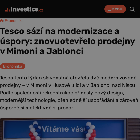
Menu
/
Ekonomika
Tesco sází na modernizace a
úspory: znovuotevřelo prodejny
v Mimoni a Jablonci
Ekonomika
Tesco tento týden slavnostně otevřelo dvě modernizované
prodejny – v Mimoni v Husově ulici a v Jablonci nad Nisou.
Podle společnosti rekonstrukce přinesly nový design,
modernější technologie, přehlednější uspořádání a zároveň
úspornější a efektivnější provoz.