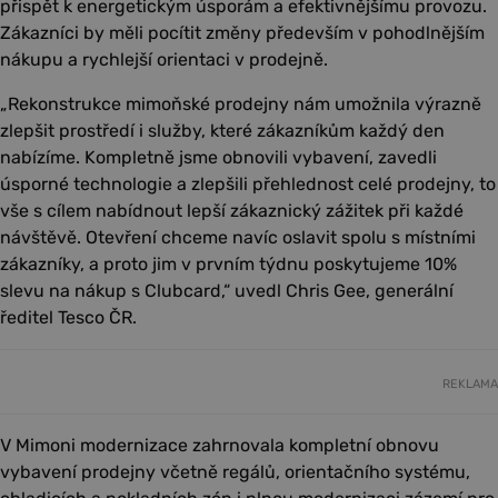
přispět k energetickým úsporám a efektivnějšímu provozu.
Zákazníci by měli pocítit změny především v pohodlnějším
nákupu a rychlejší orientaci v prodejně.
„Rekonstrukce mimoňské prodejny nám umožnila výrazně
zlepšit prostředí i služby, které zákazníkům každý den
nabízíme. Kompletně jsme obnovili vybavení, zavedli
úsporné technologie a zlepšili přehlednost celé prodejny, to
vše s cílem nabídnout lepší zákaznický zážitek při každé
návštěvě. Otevření chceme navíc oslavit spolu s místními
zákazníky, a proto jim v prvním týdnu poskytujeme 10%
slevu na nákup s Clubcard,“ uvedl Chris Gee, generální
ředitel Tesco ČR.
REKLAMA
V Mimoni modernizace zahrnovala kompletní obnovu
vybavení prodejny včetně regálů, orientačního systému,