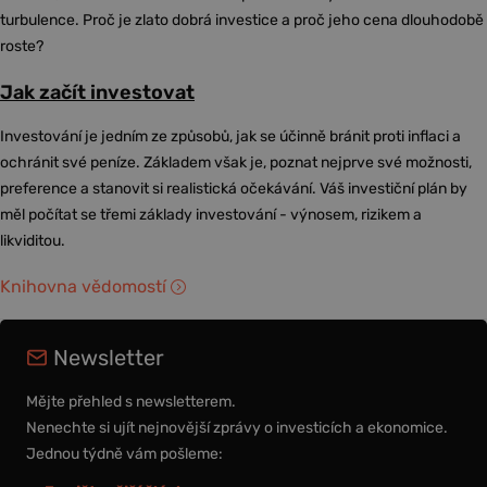
turbulence. Proč je zlato dobrá investice a proč jeho cena dlouhodobě
roste?
Jak začít investovat
Investování je jedním ze způsobů, jak se účinně bránit proti inflaci a
ochránit své peníze. Základem však je, poznat nejprve své možnosti,
preference a stanovit si realistická očekávání. Váš investiční plán by
měl počítat se třemi základy investování - výnosem, rizikem a
likviditou.
Knihovna vědomostí
Newsletter
Mějte přehled s newsletterem.
Nenechte si ujít nejnovější zprávy o investicích a ekonomice.
Jednou týdně vám pošleme: