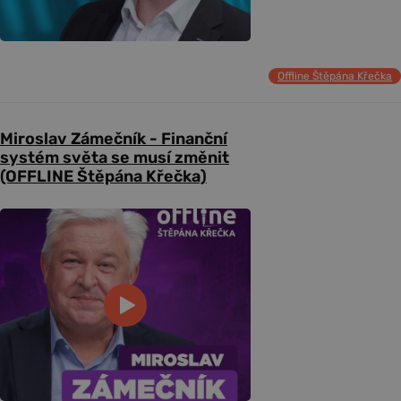
Offline Štěpána Křečka
Miroslav Zámečník - Finanční
systém světa se musí změnit
(OFFLINE Štěpána Křečka)