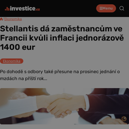
Menu
/
Ekonomika
Stellantis dá zaměstnancům ve
Francii kvůli inflaci jednorázově
1400 eur
Ekonomika
Po dohodě s odbory také přesune na prosinec jednání o
mzdách na příští rok...