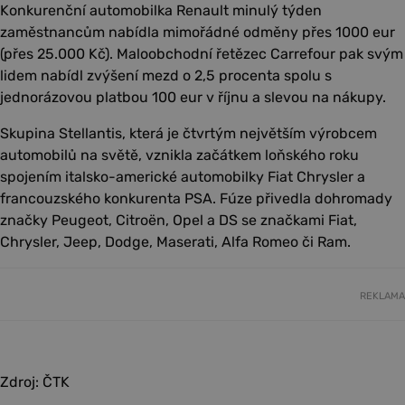
Konkurenční automobilka Renault minulý týden
zaměstnancům nabídla mimořádné odměny přes 1000 eur
(přes 25.000 Kč). Maloobchodní řetězec Carrefour pak svým
lidem nabídl zvýšení mezd o 2,5 procenta spolu s
jednorázovou platbou 100 eur v říjnu a slevou na nákupy.
Skupina Stellantis, která je čtvrtým největším výrobcem
automobilů na světě, vznikla začátkem loňského roku
spojením italsko-americké automobilky Fiat Chrysler a
francouzského konkurenta PSA. Fúze přivedla dohromady
značky Peugeot, Citroën, Opel a DS se značkami Fiat,
Chrysler, Jeep, Dodge, Maserati, Alfa Romeo či Ram.
REKLAMA
Zdroj: ČTK