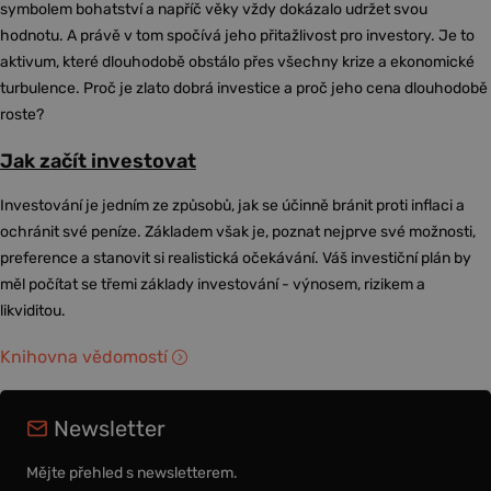
symbolem bohatství a napříč věky vždy dokázalo udržet svou
hodnotu. A právě v tom spočívá jeho přitažlivost pro investory. Je to
aktivum, které dlouhodobě obstálo přes všechny krize a ekonomické
turbulence. Proč je zlato dobrá investice a proč jeho cena dlouhodobě
roste?
Jak začít investovat
Investování je jedním ze způsobů, jak se účinně bránit proti inflaci a
ochránit své peníze. Základem však je, poznat nejprve své možnosti,
preference a stanovit si realistická očekávání. Váš investiční plán by
měl počítat se třemi základy investování - výnosem, rizikem a
likviditou.
Knihovna vědomostí
Newsletter
Mějte přehled s newsletterem.