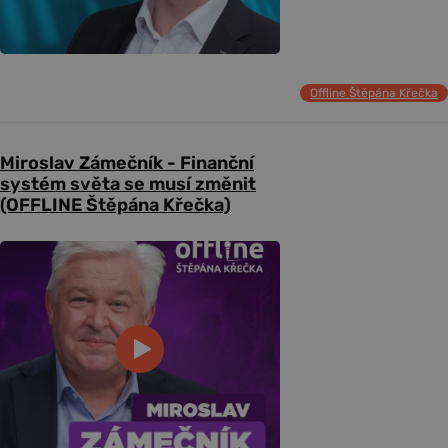
Offline Štěpána Křečka
Miroslav Zámečník - Finanční
systém světa se musí změnit
(OFFLINE Štěpána Křečka)