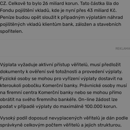
CZ. Celkově to bylo 26 miliard korun. Tato částka šla do
Fondu pojištění vkladů, kde je nyní přes 43 miliard Kč.
Peníze budou opět sloužit k případným výplatám náhrad
pojištěných vkladů klientům bank, záložen a stavebních
spořitelen.
REKLAMA
Výplata vyžaduje aktivní přístup věřitelů, musí předložit
dokumenty k ověření své totožnosti a provedení výplaty.
Fyzické osoby se mohou pro vyřízení výplaty dostavit na
kteroukoli pobočku Komerční banky. Právnické osoby musí
na firemní centra Komerční banky nebo se mohou přímo
obrátit na svého firemního bankéře. On-line žádost lze
podat v případě výplaty do maximálně 100.000 korun.
Vysoký podíl doposud nevyplacených věřitelů je dán podle
správkyně celkovým počtem věřitelů a jejich strukturou,