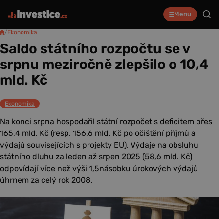
Menu
/
Ekonomika
Saldo státního rozpočtu se v
srpnu meziročně zlepšilo o 10,4
mld. Kč
Ekonomika
Na konci srpna hospodařil státní rozpočet s deficitem přes
165,4 mld. Kč (resp. 156,6 mld. Kč po očištění příjmů a
výdajů souvisejících s projekty EU). Výdaje na obsluhu
státního dluhu za leden až srpen 2025 (58,6 mld. Kč)
odpovídají více než výši 1,5násobku úrokových výdajů
úhrnem za celý rok 2008.