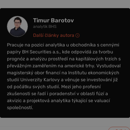
Timur Barotov
analytik BHS
Další články autora
Pracuje na pozici analytika u obchodníka s cennými
papíry BH Securities a.s., kde odpovídá za tvorbu
prognóz a analýzu prostředí na kapitálových trzích s
převážným zaměřením na americké trhy. Vystudoval
magisterský obor financí na Institutu ekonomických
studií Univerzity Karlovy a věnuje se investování již
od počátku svých studií. Mezi jeho profesní
zkušenosti se řadí i poradenství v oblasti fúzí a
akvizic a projektová analytika týkající se valuací
společností.