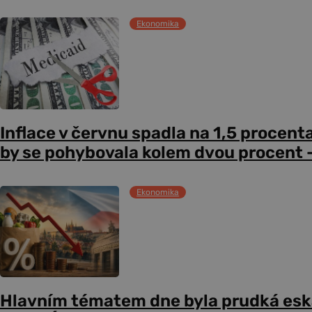
Ekonomika
Inflace v červnu spadla na 1,5 procent
by se pohybovala kolem dvou procent –
Ekonomika
Hlavním tématem dne byla prudká esk