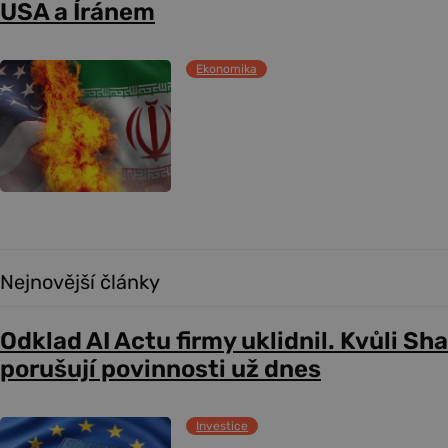
USA a Íránem
Ekonomika
Nejnovější články
Odklad AI Actu firmy uklidnil. Kvůli Sh
porušují povinnosti už dnes
Investice