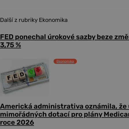
Další z rubriky Ekonomika
FED ponechal úrokové sazby beze změ
3,75 %
Ekonomika
Americká administrativa oznámila, že
mimořádných dotací pro plány Medicare
roce 2026