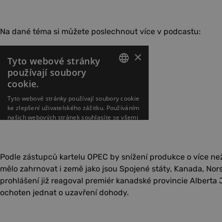
Na dané téma si můžete poslechnout více v podcastu:
Podle zástupců kartelu OPEC by snížení produkce o více než
mělo zahrnovat i země jako jsou Spojené státy, Kanada, Norsk
prohlášení již reagoval premiér kanadské provincie Alberta 
ochoten jednat o uzavření dohody.