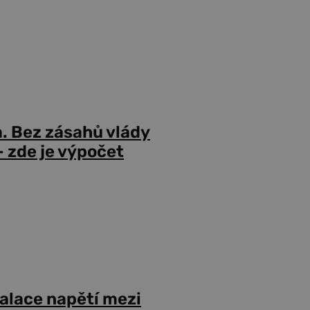
a. Bez zásahů vlády
 zde je výpočet
alace napětí mezi