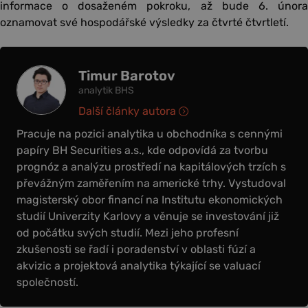
informace o dosaženém pokroku, až bude 6. února
oznamovat své hospodářské výsledky za čtvrté čtvrtletí.
Timur Barotov
analytik BHS
Další články autora
Pracuje na pozici analytika u obchodníka s cennými
papíry BH Securities a.s., kde odpovídá za tvorbu
prognóz a analýzu prostředí na kapitálových trzích s
převážným zaměřením na americké trhy. Vystudoval
magisterský obor financí na Institutu ekonomických
studií Univerzity Karlovy a věnuje se investování již
od počátku svých studií. Mezi jeho profesní
zkušenosti se řadí i poradenství v oblasti fúzí a
akvizic a projektová analytika týkající se valuací
společností.