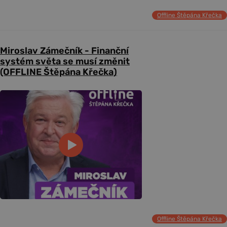
Offline Štěpána Křečka
Miroslav Zámečník - Finanční
systém světa se musí změnit
(OFFLINE Štěpána Křečka)
Offline Štěpána Křečka