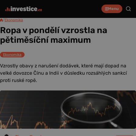
Menu
/
Ekonomika
Ropa v pondělí vzrostla na
pětiměsíční maximum
Ekonomika
Vzrostly obavy z narušení dodávek, které mají dopad na
velké dovozce Čínu a Indii v důsledku rozsáhlých sankcí
proti ruské ropě.