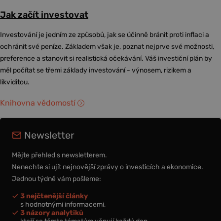
Jak začít investovat
Investování je jedním ze způsobů, jak se účinně bránit proti inflaci a
ochránit své peníze. Základem však je, poznat nejprve své možnosti,
preference a stanovit si realistická očekávání. Váš investiční plán by
měl počítat se třemi základy investování - výnosem, rizikem a
likviditou.
Knihovna vědomostí
Newsletter
Mějte přehled s newsletterem.
Nenechte si ujít nejnovější zprávy o investicích a ekonomice.
Jednou týdně vám pošleme:
3 nejčtenější články
s hodnotnými informacemi,
3 názory analytiků