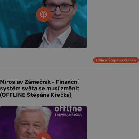
Offline Štěpána Křečka
Miroslav Zámečník - Finanční
systém světa se musí změnit
(OFFLINE Štěpána Křečka)