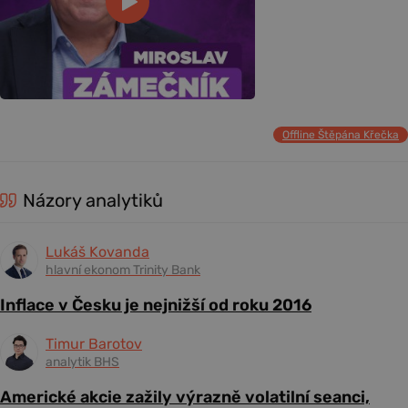
Offline Štěpána Křečka
Názory analytiků
Lukáš Kovanda
hlavní ekonom Trinity Bank
Inflace v Česku je nejnižší od roku 2016
Timur Barotov
analytik BHS
Americké akcie zažily výrazně volatilní seanci,