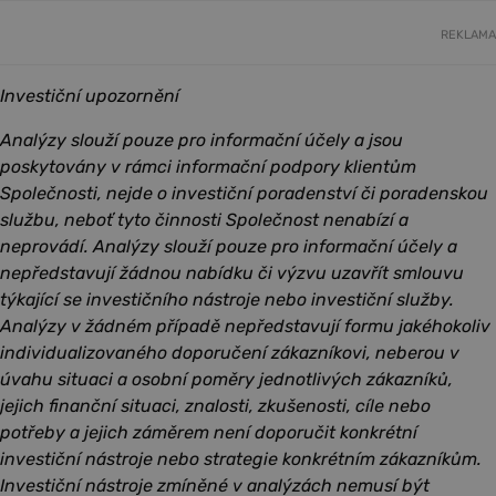
REKLAMA
Investiční upozornění
Analýzy slouží pouze pro informační účely a jsou
poskytovány v rámci informační podpory klientům
Společnosti, nejde o investiční poradenství či poradenskou
službu, neboť tyto činnosti Společnost nenabízí a
neprovádí. Analýzy slouží pouze pro informační účely a
nepředstavují žádnou nabídku či výzvu uzavřít smlouvu
týkající se investičního nástroje nebo investiční služby.
Analýzy v žádném případě nepředstavují formu jakéhokoliv
individualizovaného doporučení zákazníkovi, neberou v
úvahu situaci a osobní poměry jednotlivých zákazníků,
jejich finanční situaci, znalosti, zkušenosti, cíle nebo
potřeby a jejich záměrem není doporučit konkrétní
investiční nástroje nebo strategie konkrétním zákazníkům.
Investiční nástroje zmíněné v analýzách nemusí být