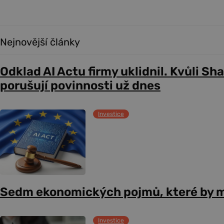
Nejnovější články
Odklad AI Actu firmy uklidnil. Kvůli Sh
porušují povinnosti už dnes
Investice
Sedm ekonomických pojmů, které by m
Investice