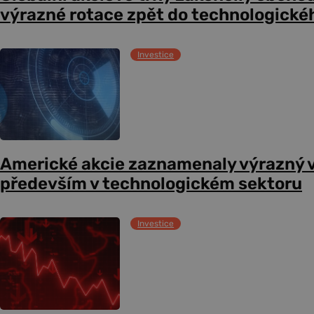
výrazné rotace zpět do technologické
Investice
Americké akcie zaznamenaly výrazný 
především v technologickém sektoru
Investice