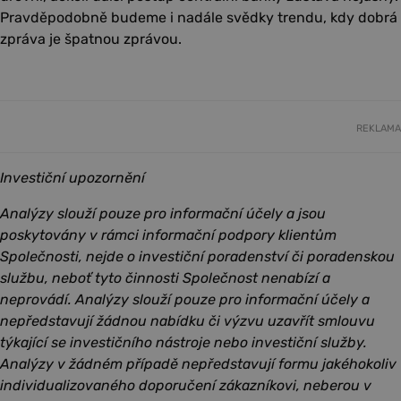
Pravděpodobně budeme i nadále svědky trendu, kdy dobrá
zpráva je špatnou zprávou.
REKLAMA
Investiční upozornění
Analýzy slouží pouze pro informační účely a jsou
poskytovány v rámci informační podpory klientům
Společnosti, nejde o investiční poradenství či poradenskou
službu, neboť tyto činnosti Společnost nenabízí a
neprovádí. Analýzy slouží pouze pro informační účely a
nepředstavují žádnou nabídku či výzvu uzavřít smlouvu
týkající se investičního nástroje nebo investiční služby.
Analýzy v žádném případě nepředstavují formu jakéhokoliv
individualizovaného doporučení zákazníkovi, neberou v