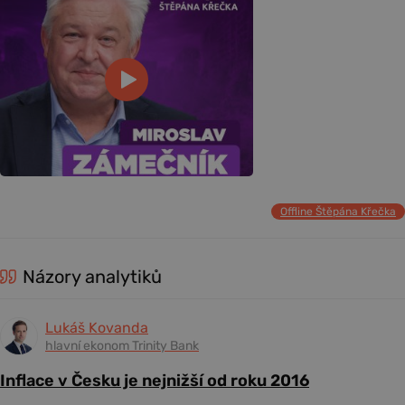
Offline Štěpána Křečka
Názory analytiků
Lukáš Kovanda
hlavní ekonom Trinity Bank
Inflace v Česku je nejnižší od roku 2016