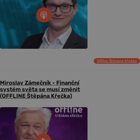
Offline Štěpána Křečka
Miroslav Zámečník - Finanční
systém světa se musí změnit
(OFFLINE Štěpána Křečka)