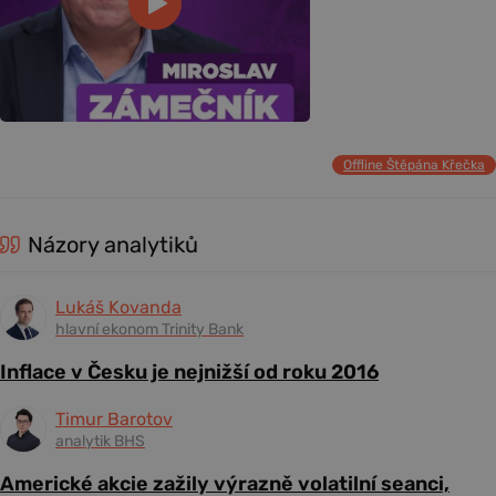
Offline Štěpána Křečka
Názory analytiků
Lukáš Kovanda
hlavní ekonom Trinity Bank
Inflace v Česku je nejnižší od roku 2016
Timur Barotov
analytik BHS
Americké akcie zažily výrazně volatilní seanci,