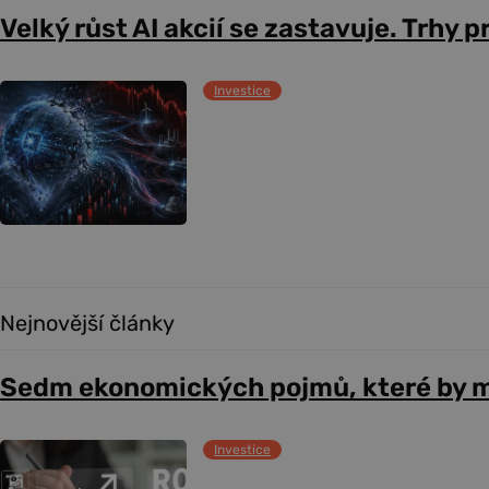
Velký růst AI akcií se zastavuje. Trhy 
Investice
Nejnovější články
Sedm ekonomických pojmů, které by m
Investice