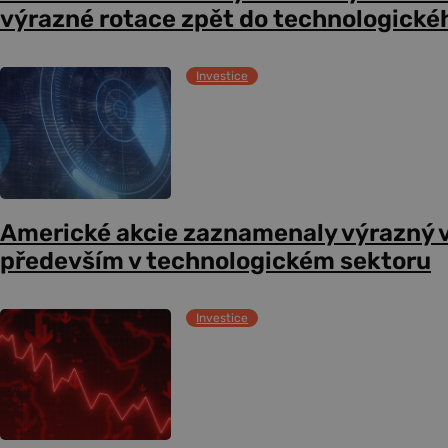
výrazné rotace zpět do technologické
Investice
Americké akcie zaznamenaly výrazný 
především v technologickém sektoru
Investice