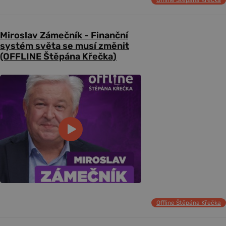
Offline Štěpána Křečka
Miroslav Zámečník - Finanční
systém světa se musí změnit
(OFFLINE Štěpána Křečka)
Offline Štěpána Křečka