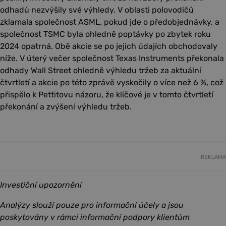
odhadů nezvýšily své výhledy. V oblasti polovodičů
zklamala společnost ASML, pokud jde o předobjednávky, a
společnost TSMC byla ohledně poptávky po zbytek roku
2024 opatrná. Obě akcie se po jejich údajích obchodovaly
níže. V úterý večer společnost Texas Instruments překonala
odhady Wall Street ohledně výhledu tržeb za aktuální
čtvrtletí a akcie po této zprávě vyskočily o více než 6 %, což
přispělo k Pettitovu názoru, že klíčové je v tomto čtvrtletí
překonání a zvýšení výhledu tržeb.
REKLAMA
Investiční upozornění
Analýzy slouží pouze pro informační účely a jsou
poskytovány v rámci informační podpory klientům