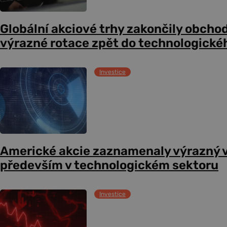
Globální akciové trhy zakončily obcho
výrazné rotace zpět do technologické
Investice
Americké akcie zaznamenaly výrazný 
především v technologickém sektoru
Investice