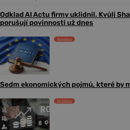
Odklad AI Actu firmy uklidnil. Kvůli Sh
porušují povinnosti už dnes
Investice
Sedm ekonomických pojmů, které by m
Investice