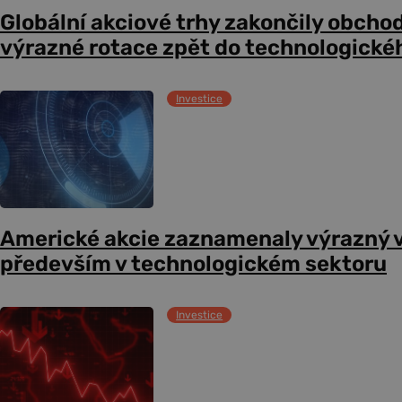
Globální akciové trhy zakončily obcho
výrazné rotace zpět do technologické
Investice
Americké akcie zaznamenaly výrazný 
především v technologickém sektoru
Investice