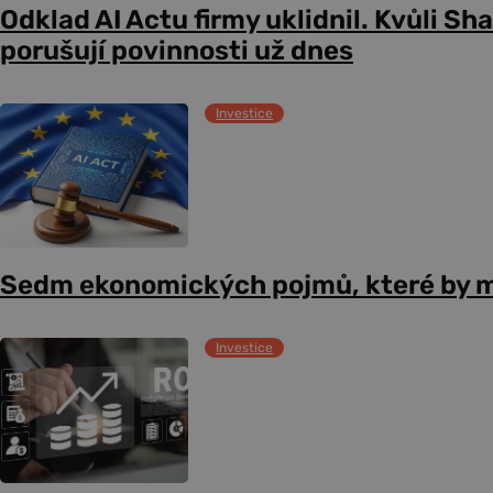
Odklad AI Actu firmy uklidnil. Kvůli Sh
porušují povinnosti už dnes
Investice
Sedm ekonomických pojmů, které by m
Investice