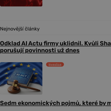
Nejnovější články
Odklad AI Actu firmy uklidnil. Kvůli Sh
porušují povinnosti už dnes
Investice
Sedm ekonomických pojmů, které by m