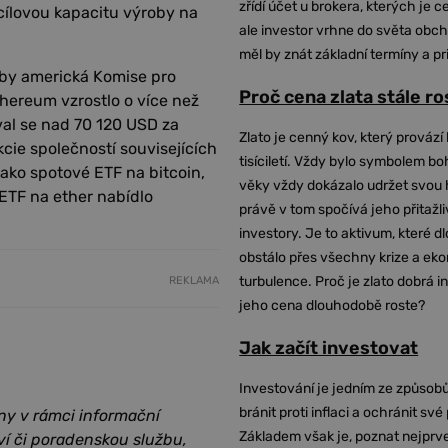
zřídí účet u brokera, kterých je c
cílovou kapacitu výroby na
ale investor vrhne do světa obch
měl by znát základní termíny a pr
e by americká Komise pro
Proč cena zlata stále r
thereum vzrostlo o více než
val se nad 70 120 USD za
Zlato je cenný kov, který provází 
kcie společností souvisejících
tisíciletí. Vždy bylo symbolem bo
ako spotové ETF na bitcoin,
věky vždy dokázalo udržet svou 
 ETF na ether nabídlo
právě v tom spočívá jeho přitažli
investory. Je to aktivum, které 
obstálo přes všechny krize a ek
turbulence. Proč je zlato dobrá i
REKLAMA
jeho cena dlouhodobě roste?
Jak začít investovat
Investování je jedním ze způsobů
bránit proti inflaci a ochránit své
ny v rámci informační
Základem však je, poznat nejprv
ví či poradenskou službu,