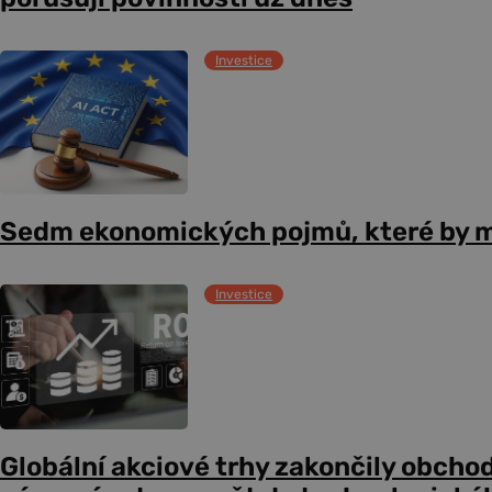
Investice
Sedm ekonomických pojmů, které by m
Investice
Globální akciové trhy zakončily obcho