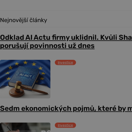
Nejnovější články
Odklad AI Actu firmy uklidnil. Kvůli Sh
porušují povinnosti už dnes
Investice
Sedm ekonomických pojmů, které by m
Investice