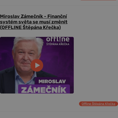
Miroslav Zámečník - Finanční
systém světa se musí změnit
(OFFLINE Štěpána Křečka)
Offline Štěpána Křečka