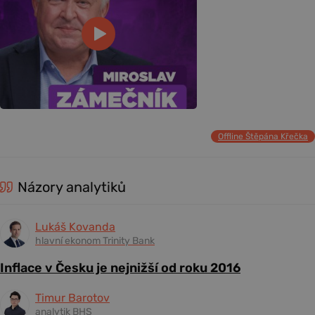
Offline Štěpána Křečka
Názory analytiků
Lukáš Kovanda
hlavní ekonom Trinity Bank
Inflace v Česku je nejnižší od roku 2016
Timur Barotov
analytik BHS