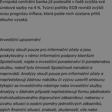
Evropská centrální banka již podesáté v řadě zvýšila své
úrokové sazby na 4 %. Tvůrci politiky ECB rovněž zvýšili
svou prognózu inflace, která podle nich zůstane příliš
dlouho vysoká.
Investiční upozornění
Analýzy slouží pouze pro informační účely a jsou
poskytovány v rámci informační podpory klientům
Společnosti, nejde o investiční poradenství či poradenskou
službu, neboť tyto činnosti Společnost nenabízí a
neprovádí. Analýzy slouží pouze pro informační účely a
nepředstavují žádnou nabídku či výzvu uzavřít smlouvu
týkající se investičního nástroje nebo investiční služby.
Analýzy v žádném případě nepředstavují formu jakéhokoliv
individualizovaného doporučení zákazníkovi, neberou v
úvahu situaci a osobní poměry jednotlivých zákazníků,
jejich finanční situaci, znalosti, zkušenosti, cíle nebo