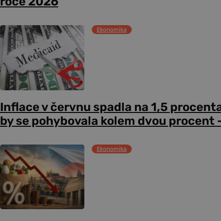
roce 2026
Ekonomika
Inflace v červnu spadla na 1,5 procent
by se pohybovala kolem dvou procent –
Ekonomika