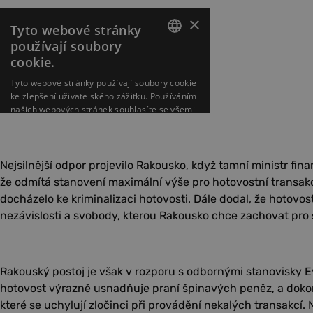
Nejsilnější odpor projevilo Rakousko, když tamní ministr fina
že odmítá stanovení maximální výše pro hotovostní transakc
docházelo ke kriminalizaci hotovosti. Dále dodal, že hotovos
nezávislosti a svobody, kterou Rakousko chce zachovat pro 
Rakouský postoj je však v rozporu s odbornými stanovisky E
hotovost výrazně usnadňuje praní špinavých peněz, a dokonc
které se uchylují zločinci při provádění nekalých transakcí.