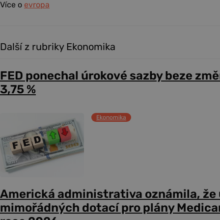
Více o
evropa
Další z rubriky Ekonomika
FED ponechal úrokové sazby beze změ
3,75 %
Ekonomika
Americká administrativa oznámila, že
mimořádných dotací pro plány Medicare