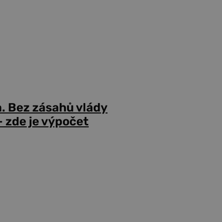
a. Bez zásahů vlády
 zde je výpočet