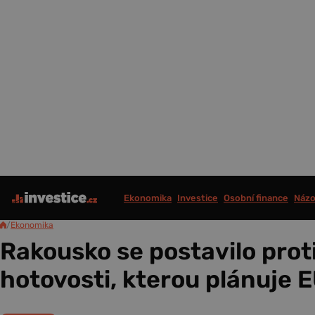
Ekonomika
Investice
Osobní finance
Názo
/
Ekonomika
Rakousko se postavilo proti
hotovosti, kterou plánuje 