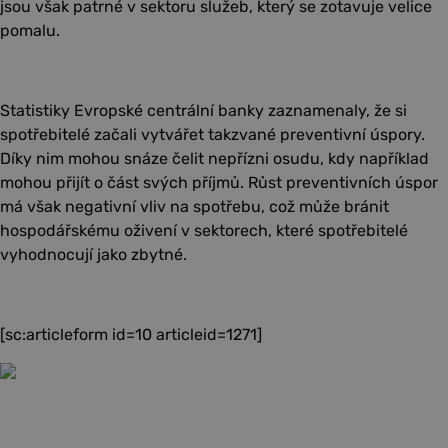
jsou však patrné v sektoru služeb, který se zotavuje velice
pomalu.
Statistiky Evropské centrální banky zaznamenaly, že si
spotřebitelé začali vytvářet takzvané preventivní úspory.
Díky nim mohou snáze čelit nepřízni osudu, kdy například
mohou přijít o část svých příjmů. Růst preventivních úspor
má však negativní vliv na spotřebu, což může bránit
hospodářskému oživení v sektorech, které spotřebitelé
vyhodnocují jako zbytné.
[sc:articleform id=10 articleid=1271]