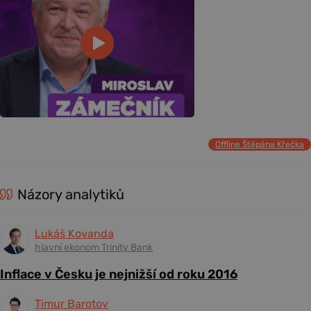
Offline Štěpána Křečka
Názory analytiků
Lukáš Kovanda
hlavní ekonom Trinity Bank
Inflace v Česku je nejnižší od roku 2016
Timur Barotov