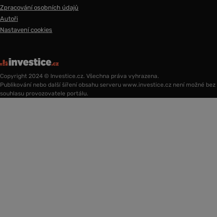
Zpracování osobních údajů
Autoři
Nastavení cookies
Copyright 2024 © Investice.cz. Všechna práva vyhrazena.
Publikování nebo další šíření obsahu serveru www.investice.cz není možné bez
souhlasu provozovatele portálu.