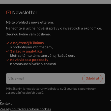
Newsletter
Mějte přehled s newsletterem.
Nenechte si ujít nejnovější zprávy o investicích a ekonomice.
Jednou týdně vám pošleme:
3 nejčtenější články
s hodnotnými informacemi,
3 názory analytiků
kteří se těmto tématům věnují každý den,
nová videa a podcasty
k prohloubení vašich znalostí.
Přihlášením k newsletteru vyjadřujete svůj souhlas s
podmínkami
zpracování osobních údajů
.
Kontakt
Zásady používání souborů cookies