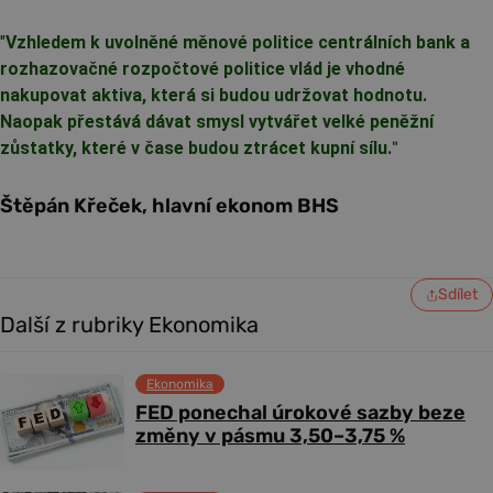
"
Vzhledem k uvolněné měnové politice centrálních bank a
rozhazovačné rozpočtové politice vlád je vhodné
nakupovat aktiva, která si budou udržovat hodnotu.
Naopak přestává dávat smysl vytvářet velké peněžní
zůstatky, které v čase budou ztrácet kupní sílu.
"
Štěpán Křeček, hlavní ekonom BHS
Sdílet
Další z rubriky Ekonomika
Ekonomika
FED ponechal úrokové sazby beze
změny v pásmu 3,50–3,75 %