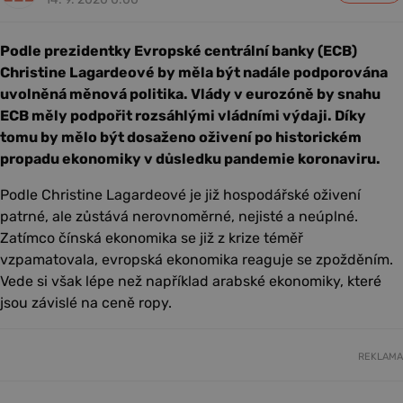
Podle prezidentky Evropské centrální banky (ECB)
Christine Lagardeové by měla být nadále podporována
uvolněná měnová politika. Vlády v eurozóně by snahu
ECB měly podpořit rozsáhlými vládními výdaji. Díky
tomu by mělo být dosaženo oživení po historickém
propadu ekonomiky v důsledku pandemie koronaviru.
Podle Christine Lagardeové je již hospodářské oživení
patrné, ale zůstává nerovnoměrné, nejisté a neúplné.
Zatímco čínská ekonomika se již z krize téměř
vzpamatovala, evropská ekonomika reaguje se zpožděním.
Vede si však lépe než například arabské ekonomiky, které
jsou závislé na ceně ropy.
REKLAMA