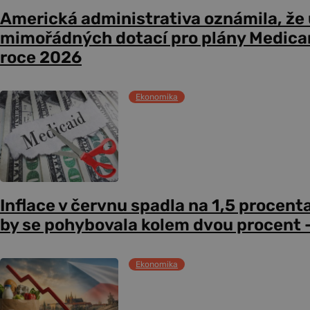
Americká administrativa oznámila, že
mimořádných dotací pro plány Medicare
roce 2026
Ekonomika
Inflace v červnu spadla na 1,5 procent
by se pohybovala kolem dvou procent –
Ekonomika