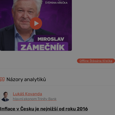
Offline Štěpána Křečka
Názory analytiků
Lukáš Kovanda
hlavní ekonom Trinity Bank
Inflace v Česku je nejnižší od roku 2016