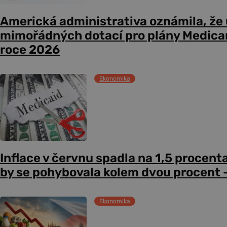
Americká administrativa oznámila, že
mimořádných dotací pro plány Medicare
roce 2026
Ekonomika
Inflace v červnu spadla na 1,5 procent
by se pohybovala kolem dvou procent –
Ekonomika