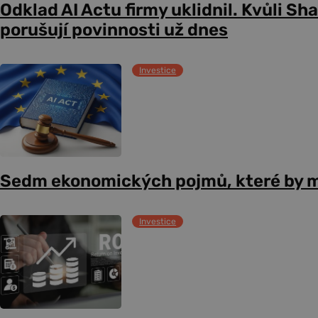
Odklad AI Actu firmy uklidnil. Kvůli Sh
porušují povinnosti už dnes
Investice
Sedm ekonomických pojmů, které by m
Investice