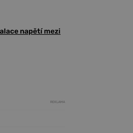
alace napětí mezi
REKLAMA