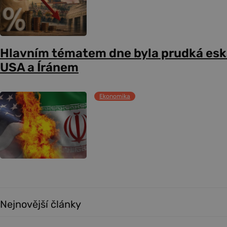
Hlavním tématem dne byla prudká esk
USA a Íránem
Ekonomika
Nejnovější články