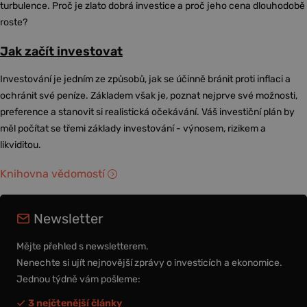
turbulence. Proč je zlato dobrá investice a proč jeho cena dlouhodobě
roste?
Jak začít investovat
Investování je jedním ze způsobů, jak se účinně bránit proti inflaci a
ochránit své peníze. Základem však je, poznat nejprve své možnosti,
preference a stanovit si realistická očekávání. Váš investiční plán by
měl počítat se třemi základy investování - výnosem, rizikem a
likviditou.
Knihovna vědomostí
Newsletter
Mějte přehled s newsletterem.
Nenechte si ujít nejnovější zprávy o investicích a ekonomice.
Jednou týdně vám pošleme:
3 nejčtenější články