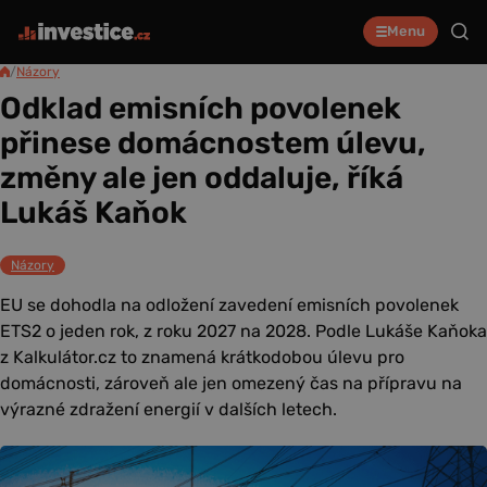
Menu
/
Názory
Odklad emisních povolenek
přinese domácnostem úlevu,
změny ale jen oddaluje, říká
Lukáš Kaňok
Názory
EU se dohodla na odložení zavedení emisních povolenek
ETS2 o jeden rok, z roku 2027 na 2028. Podle Lukáše Kaňoka
z Kalkulátor.cz to znamená krátkodobou úlevu pro
domácnosti, zároveň ale jen omezený čas na přípravu na
výrazné zdražení energií v dalších letech.