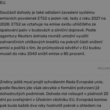
EU.
Součástí dohody je také odložení zavedení systému
emisních povolenek ETS2 o jeden rok, tedy z roku 2027 na
2028. ETS2 se vztahuje na emise oxidu uhličitého ze
spalování paliv v budovách a silniční dopravě. Podle
agentury Reuters dohoda rovněž umožní využití
zahraničních uhlíkových kreditů na pokrytí části snížení
emisí a počítá s tím, že průmyslová odvětví v EU budou
muset do roku 2040 snížit emise o 85 procent.
REKLAMA
Změny ještě musí projít schválením Rada Evropské unie,
podle Reuters jde však obvykle o formální potvrzení již
dohodnutých podmínek. Dohoda má vstoupit v platnost 20
dní po zveřejnění v Úředním věstníku EU. Evropská komise
pak bude každé dva roky hodnotit pokrok s ohledem na