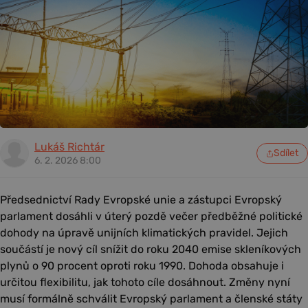
Lukáš Richtár
Sdílet
6. 2. 2026 8:00
Předsednictví Rady Evropské unie a zástupci Evropský
parlament dosáhli v úterý pozdě večer předběžné politické
dohody na úpravě unijních klimatických pravidel. Jejich
součástí je nový cíl snížit do roku 2040 emise skleníkových
plynů o 90 procent oproti roku 1990. Dohoda obsahuje i
určitou flexibilitu, jak tohoto cíle dosáhnout. Změny nyní
musí formálně schválit Evropský parlament a členské státy