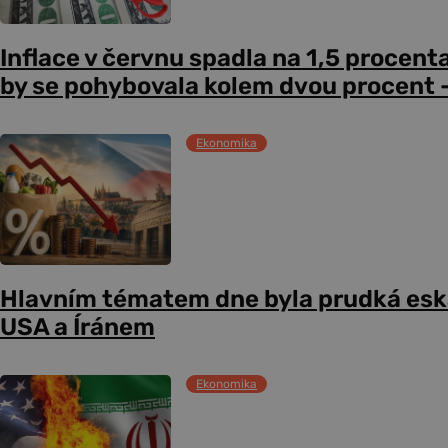
Inflace v červnu spadla na 1,5 procent
by se pohybovala kolem dvou procent –
Ekonomika
Hlavním tématem dne byla prudká esk
USA a Íránem
Ekonomika