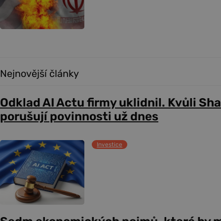
Nejnovější články
Odklad AI Actu firmy uklidnil. Kvůli Sh
porušují povinnosti už dnes
Investice