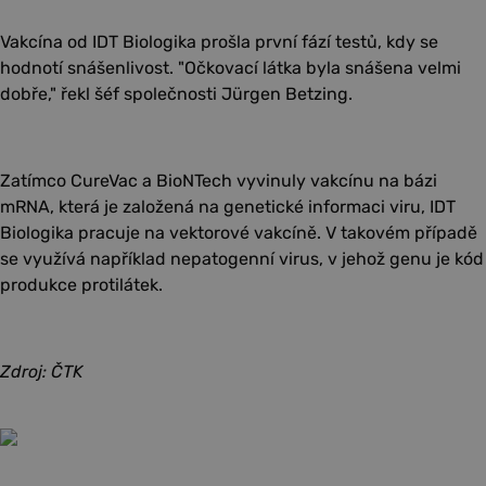
Vakcína od IDT Biologika prošla první fází testů, kdy se
hodnotí snášenlivost. "Očkovací látka byla snášena velmi
dobře," řekl šéf společnosti Jürgen Betzing.
Zatímco CureVac a BioNTech vyvinuly vakcínu na bázi
mRNA, která je založená na genetické informaci viru, IDT
Biologika pracuje na vektorové vakcíně. V takovém případě
se využívá například nepatogenní virus, v jehož genu je kód
produkce protilátek.
Zdroj: ČTK