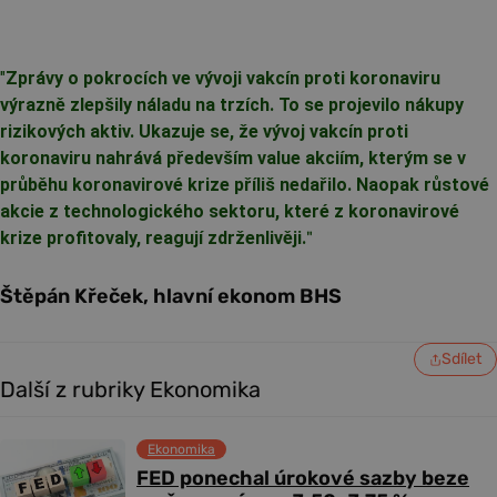
"
Zprávy o pokrocích ve vývoji vakcín proti koronaviru
výrazně zlepšily náladu na trzích. To se projevilo nákupy
rizikových aktiv. Ukazuje se, že vývoj vakcín proti
koronaviru nahrává především value akciím, kterým se v
průběhu koronavirové krize příliš nedařilo. Naopak růstové
akcie z technologického sektoru, které z koronavirové
krize profitovaly, reagují zdrženlivěji.
"
Štěpán Křeček, hlavní ekonom BHS
Sdílet
Další z rubriky Ekonomika
Ekonomika
FED ponechal úrokové sazby beze