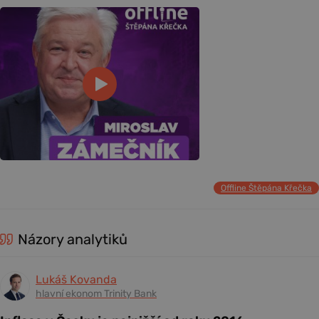
Offline Štěpána Křečka
Názory analytiků
Lukáš Kovanda
hlavní ekonom Trinity Bank