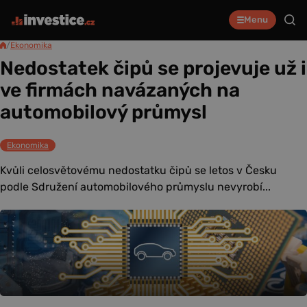
Menu
/
Ekonomika
Nedostatek čipů se projevuje už i
ve firmách navázaných na
automobilový průmysl
Ekonomika
Kvůli celosvětovému nedostatku čipů se letos v Česku
podle Sdružení automobilového průmyslu nevyrobí...