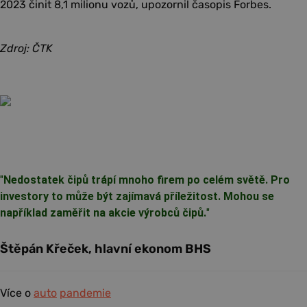
2023 činit 8,1 milionu vozů, upozornil časopis Forbes.
Zdroj: ČTK
"
Nedostatek čipů trápí mnoho firem po celém světě. Pro
investory to může být zajímavá příležitost. Mohou se
například zaměřit na akcie výrobců čipů.
"
Štěpán Křeček, hlavní ekonom BHS
Více o
auto
pandemie