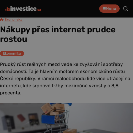
Menu
/
Ekonomika
Nákupy přes internet prudce
rostou
Ekonomika
Prudký růst reálných mezd vede ke zvyšování spotřeby
domácností. Ta je hlavním motorem ekonomického růstu
České republiky. V rámci maloobchodu lidé více utrácejí na
internetu, kde srpnové tržby meziročně vzrostly o 8,8
procenta.