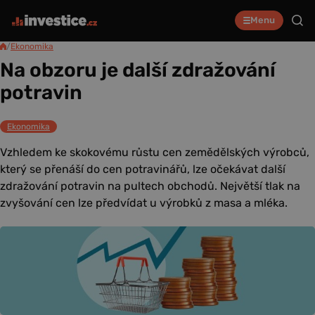
Menu
/
Ekonomika
Na obzoru je další zdražování
potravin
Ekonomika
Vzhledem ke skokovému růstu cen zemědělských výrobců,
který se přenáší do cen potravinářů, lze očekávat další
zdražování potravin na pultech obchodů. Největší tlak na
zvyšování cen lze předvídat u výrobků z masa a mléka.