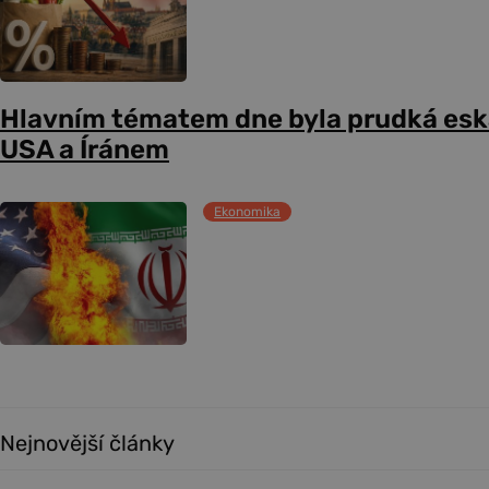
Hlavním tématem dne byla prudká esk
USA a Íránem
Ekonomika
Nejnovější články