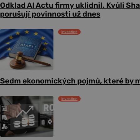
Odklad AI Actu firmy uklidnil. Kvůli Sh
porušují povinnosti už dnes
Investice
Sedm ekonomických pojmů, které by m
Investice