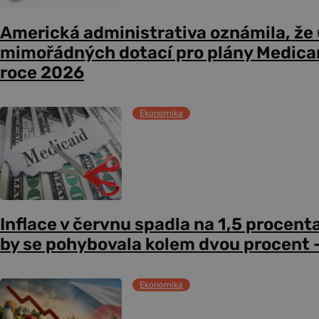
Americká administrativa oznámila, že
mimořádných dotací pro plány Medicare
roce 2026
Ekonomika
Inflace v červnu spadla na 1,5 procent
by se pohybovala kolem dvou procent –
Ekonomika