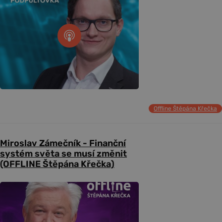
Offline Štěpána Křečka
Miroslav Zámečník - Finanční
systém světa se musí změnit
(OFFLINE Štěpána Křečka)