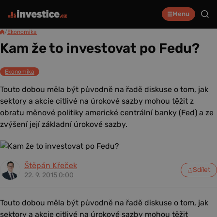
Menu
/
Ekonomika
Kam že to investovat po Fedu?
Ekonomika
Touto dobou měla být původně na řadě diskuse o tom, jak
sektory a akcie citlivé na úrokové sazby mohou těžit z
obratu měnové politiky americké centrální banky (Fed) a ze
zvýšení její základní úrokové sazby.
Štěpán Křeček
Sdílet
22. 9. 2015 0:00
Touto dobou měla být původně na řadě diskuse o tom, jak
sektory a akcie citlivé na úrokové sazby mohou těžit